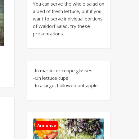
You can serve the whole salad on
a bed of fresh lettuce, but if you
want to serve individual portions
of Waldorf Salad, try these
presentations.
-In martini or coupe glasses
-On lettuce cups
-In a large, hollowed out apple
Annonce