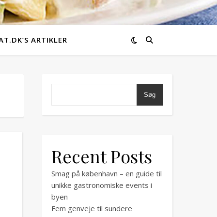
T.DK’S ARTIKLER
Søg
Recent Posts
Smag på københavn – en guide til
unikke gastronomiske events i
byen
Fem genveje til sundere