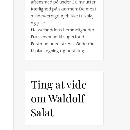
aftensmad på under 30 minutter
Kærlighed på skærmen: De mest
mindeværdige øjeblikke i nikolaj
og julie
Hasselnøddens hemmeligheder:
Fra skovbund til superfood
Festmad uden stress: Gode råd
til planlægning og bestilling
Ting at vide
om Waldolf
Salat