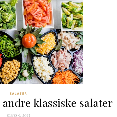
SALATER
 andre klassiske salater
marts 9, 2023