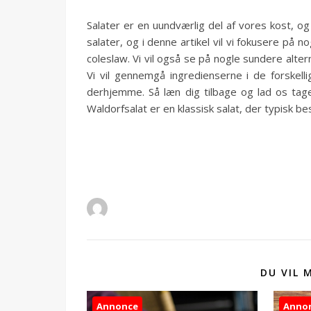
Salater er en uundværlig del af vores kost, o
salater, og i denne artikel vil vi fokusere på n
coleslaw. Vi vil også se på nogle sundere altern
Vi vil gennemgå ingredienserne i de forskell
derhjemme. Så læn dig tilbage og lad os tag
Waldorfsalat er en klassisk salat, der typisk b
DU VIL 
Annonce
Anno