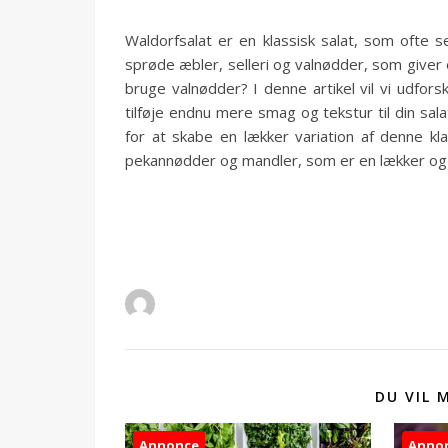
Waldorfsalat er en klassisk salat, som ofte s
sprøde æbler, selleri og valnødder, som giver 
bruge valnødder? I denne artikel vil vi udfors
tilføje endnu mere smag og tekstur til din sal
for at skabe en lækker variation af denne kla
pekannødder og mandler, som er en lækker og 
DU VIL 
Annonce
Anno