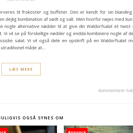
erveres til frokoster og buffeter. Den er kendt for sin blanding
en dejlig kombination af sødt og salt. Men hvorfor nøjes med kun
ke nogle alternative nødder til at give din Waldorfsalat et twist
at. Vi vil se på forskellige nødder og endda kombinere nogle af 
ssiske salat. Vi vil også dele en opskrift på en Waldorfsalat 
utraditionel måde at…
LÆS MERE
Kommentarer luk
MULIGVIS OGSÅ SYNES OM
nce
Annonce