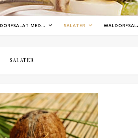
DORFSALAT MED…
SALATER
WALDORFSALA
SALATER