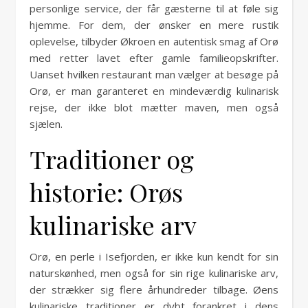
personlige service, der får gæsterne til at føle sig
hjemme. For dem, der ønsker en mere rustik
oplevelse, tilbyder Økroen en autentisk smag af Orø
med retter lavet efter gamle familieopskrifter.
Uanset hvilken restaurant man vælger at besøge på
Orø, er man garanteret en mindeværdig kulinarisk
rejse, der ikke blot mætter maven, men også
sjælen.
Traditioner og
historie: Orøs
kulinariske arv
Orø, en perle i Isefjorden, er ikke kun kendt for sin
naturskønhed, men også for sin rige kulinariske arv,
der strækker sig flere århundreder tilbage. Øens
kulinariske traditioner er dybt forankret i dens