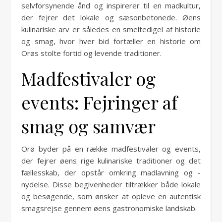
selvforsynende ånd og inspirerer til en madkultur,
der fejrer det lokale og sæsonbetonede. Øens
kulinariske arv er således en smeltedigel af historie
og smag, hvor hver bid fortæller en historie om
Orøs stolte fortid og levende traditioner.
Madfestivaler og
events: Fejringer af
smag og samvær
Orø byder på en række madfestivaler og events,
der fejrer øens rige kulinariske traditioner og det
fællesskab, der opstår omkring madlavning og -
nydelse. Disse begivenheder tiltrækker både lokale
og besøgende, som ønsker at opleve en autentisk
smagsrejse gennem øens gastronomiske landskab.