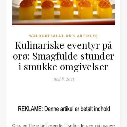
WALDORFSALAT.DK'S ARTIKLER
Kulinariske eventyr på
orø: Smagfulde stunder
i smukke omgivelser
maj 8, 2025
Orø, en lille ø beliggende i Isefjorden, er på mange