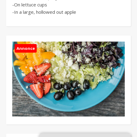
-On lettuce cups
-In a large, hollowed out apple
Annonce