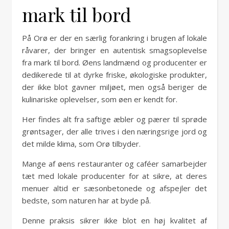
mark til bord
På Orø er der en særlig forankring i brugen af lokale
råvarer, der bringer en autentisk smagsoplevelse
fra mark til bord. Øens landmænd og producenter er
dedikerede til at dyrke friske, økologiske produkter,
der ikke blot gavner miljøet, men også beriger de
kulinariske oplevelser, som øen er kendt for.
Her findes alt fra saftige æbler og pærer til sprøde
grøntsager, der alle trives i den næringsrige jord og
det milde klima, som Orø tilbyder.
Mange af øens restauranter og caféer samarbejder
tæt med lokale producenter for at sikre, at deres
menuer altid er sæsonbetonede og afspejler det
bedste, som naturen har at byde på.
Denne praksis sikrer ikke blot en høj kvalitet af