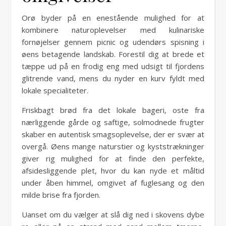
Orø byder på en enestående mulighed for at
kombinere naturoplevelser med kulinariske
fornøjelser gennem picnic og udendørs spisning i
øens betagende landskab. Forestil dig at brede et
tæppe ud på en frodig eng med udsigt til fjordens
glitrende vand, mens du nyder en kurv fyldt med
lokale specialiteter.
Friskbagt brød fra det lokale bageri, oste fra
nærliggende gårde og saftige, solmodnede frugter
skaber en autentisk smagsoplevelse, der er svær at
overgå. Øens mange naturstier og kyststrækninger
giver rig mulighed for at finde den perfekte,
afsidesliggende plet, hvor du kan nyde et måltid
under åben himmel, omgivet af fuglesang og den
milde brise fra fjorden.
Uanset om du vælger at slå dig ned i skovens dybe