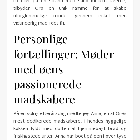
ro eller på en strand med sand mellem tæerne,
tilbyder Orø en unik ramme for at skabe
uforglemmelige minder gennem enkel, men
vidunderlig mad i det fri.
Personlige
fortællinger: Møder
med øens
passionerede
madskabere
På en solrig efterårsdag mødte jeg Anna, en af Orøs
mest dedikerede madskabere, i hendes hyggelige
køkken fyldt med duften af hjemmebagt brød og
friskhøstede urter. Anna har boet på øen i over tyve