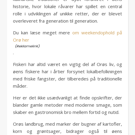
historie, hvor lokale råvarer har spillet en central
rolle i udviklingen af unikke retter, der er blevet
overleveret fra generation til generation.
Du kan læse meget mere
om weekendophold på
Orø her
.
Fiskeri har altid været en vigtig del af Orøs liv, og
øens fiskere har i årtier forsynet lokalbefolkningen
med friske fangster, der tilberedes på traditionelle
måder.
Her er det ikke usædvanligt at finde opskrifter, der
blander gamle metoder med moderne smage, som
skaber en gastronomisk bro mellem fortid og nutid.
Orøs landbrug, med marker der bugner af kartofler,
korn og grøntsager, bidrager også til øens