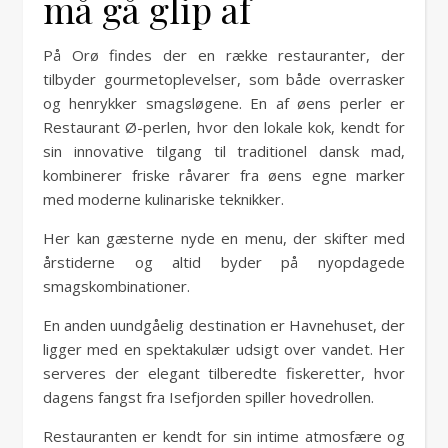
må gå glip af
På Orø findes der en række restauranter, der
tilbyder gourmetoplevelser, som både overrasker
og henrykker smagsløgene. En af øens perler er
Restaurant Ø-perlen, hvor den lokale kok, kendt for
sin innovative tilgang til traditionel dansk mad,
kombinerer friske råvarer fra øens egne marker
med moderne kulinariske teknikker.
Her kan gæsterne nyde en menu, der skifter med
årstiderne og altid byder på nyopdagede
smagskombinationer.
En anden uundgåelig destination er Havnehuset, der
ligger med en spektakulær udsigt over vandet. Her
serveres der elegant tilberedte fiskeretter, hvor
dagens fangst fra Isefjorden spiller hovedrollen.
Restauranten er kendt for sin intime atmosfære og