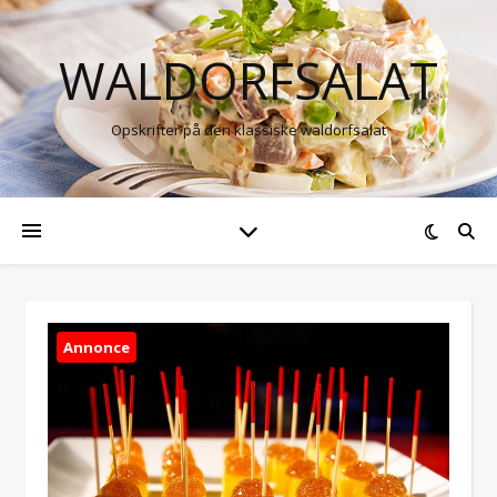
WALDORFSALAT
Opskrifter på den klassiske waldorfsalat
Annonce