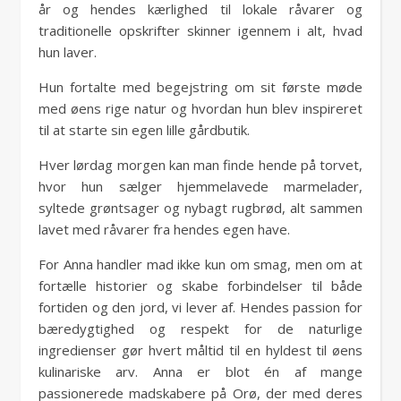
år og hendes kærlighed til lokale råvarer og
traditionelle opskrifter skinner igennem i alt, hvad
hun laver.
Hun fortalte med begejstring om sit første møde
med øens rige natur og hvordan hun blev inspireret
til at starte sin egen lille gårdbutik.
Hver lørdag morgen kan man finde hende på torvet,
hvor hun sælger hjemmelavede marmelader,
syltede grøntsager og nybagt rugbrød, alt sammen
lavet med råvarer fra hendes egen have.
For Anna handler mad ikke kun om smag, men om at
fortælle historier og skabe forbindelser til både
fortiden og den jord, vi lever af. Hendes passion for
bæredygtighed og respekt for de naturlige
ingredienser gør hvert måltid til en hyldest til øens
kulinariske arv. Anna er blot én af mange
passionerede madskabere på Orø, der med deres