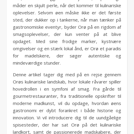
måder en skjult perle, når det kommer til kulinariske
oplevelser. Selvom øen måske ikke er det første
sted, der dukker op i tankerne, når man tænker på
gastronomiske eventyr, byder Orø på en rigdom af
smagsoplevelser, der kun venter på at blive
opdaget. Med sine frodige marker, kystnære
omgivelser og en stærk lokal ånd, er Orø et paradis
for madelskere, der søger autentiske og
mindeværdige stunder.
Denne artikel tager dig med på en rejse gennem
Orøs kulinariske landskab, hvor lokale råvarer spiller
hovedrollen i en symfoni af smag. Fra gårde til
gourmetrestauranter, fra traditionelle opskrifter til
moderne madkunst, vil du opdage, hvordan øens
gastronomi er dybt forankret i både historie og
innovation. Vi vil introducere dig til de uundgåelige
spisesteder, der har sat Orø på det kulinariske
landkort, samt de passionerede madskabere, der