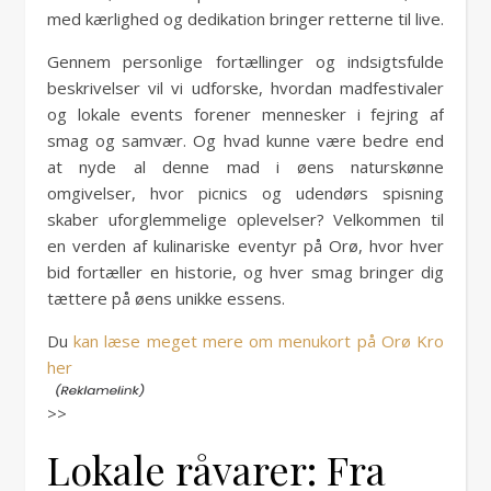
med kærlighed og dedikation bringer retterne til live.
Gennem personlige fortællinger og indsigtsfulde
beskrivelser vil vi udforske, hvordan madfestivaler
og lokale events forener mennesker i fejring af
smag og samvær. Og hvad kunne være bedre end
at nyde al denne mad i øens naturskønne
omgivelser, hvor picnics og udendørs spisning
skaber uforglemmelige oplevelser? Velkommen til
en verden af kulinariske eventyr på Orø, hvor hver
bid fortæller en historie, og hver smag bringer dig
tættere på øens unikke essens.
Du
kan læse meget mere om menukort på Orø Kro
her
>>
Lokale råvarer: Fra