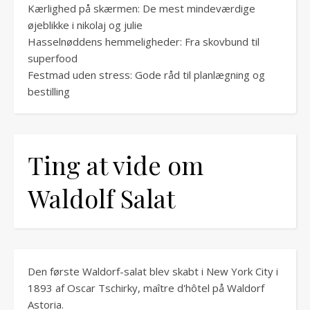
Kærlighed på skærmen: De mest mindeværdige
øjeblikke i nikolaj og julie
Hasselnøddens hemmeligheder: Fra skovbund til
superfood
Festmad uden stress: Gode råd til planlægning og
bestilling
Ting at vide om
Waldolf Salat
Den første Waldorf-salat blev skabt i New York City i
1893 af Oscar Tschirky, maître d'hôtel på Waldorf
Astoria.